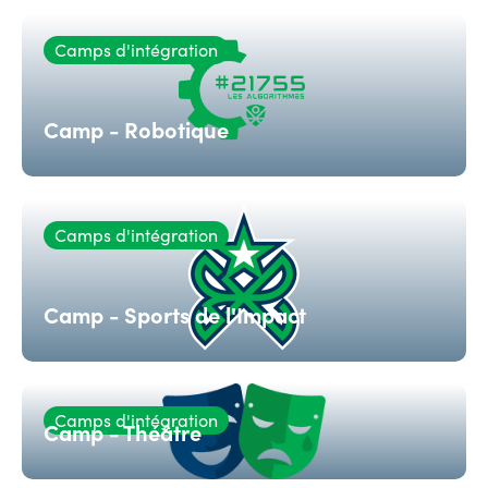
Camps d'intégration
Camp - Robotique
Camps d'intégration
Camp - Sports de l'Impact
Camps d'intégration
Camp - Théâtre