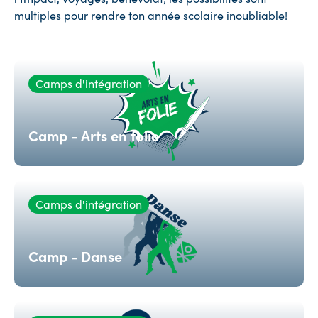
multiples pour rendre ton année scolaire inoubliable!
Camps d'intégration
Camp - Arts en folie
Camps d'intégration
Camp - Danse