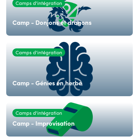
Camps d'intégration
Camp - Donjons et dragons
Camps d'intégration
Camp - Génies en herbe
Camps d'intégration
Camp - Improvisation