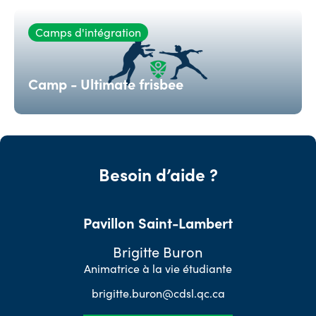
Camps d'intégration
Camp - Ultimate frisbee
Besoin d’aide ?
Pavillon Saint-Lambert
Brigitte Buron
Animatrice à la vie étudiante
brigitte.buron@cdsl.qc.ca