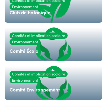
Comités et implication scolaire
Environnement
Club de botanique
Comités et implication scolaire
Environnement
Comité Écolo
Comités et implication scolaire
Environnement
Comité Environnement