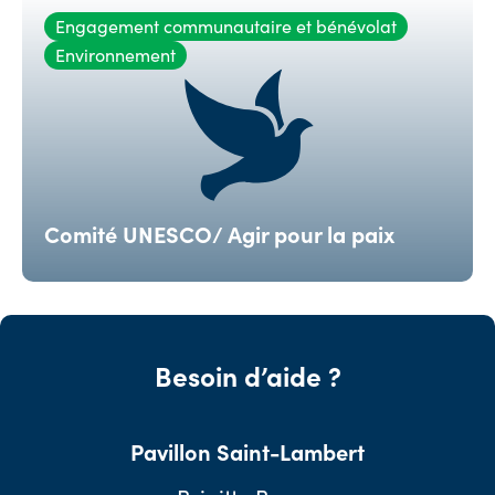
Engagement communautaire et bénévolat
Environnement
Comité UNESCO/ Agir pour la paix
Besoin d’aide ?
Pavillon Saint-Lambert