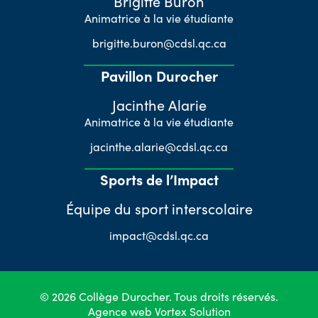
Brigitte Buron
Animatrice à la vie étudiante
brigitte.buron@cdsl.qc.ca
Pavillon Durocher
Jacinthe Alarie
Animatrice à la vie étudiante
jacinthe.alarie@cdsl.qc.ca
Sports de l’Impact
Équipe du sport interscolaire
impact@cdsl.qc.ca
© 2026 Collège Durocher. Tous droits réservés.
Agence web
Vortex Solution