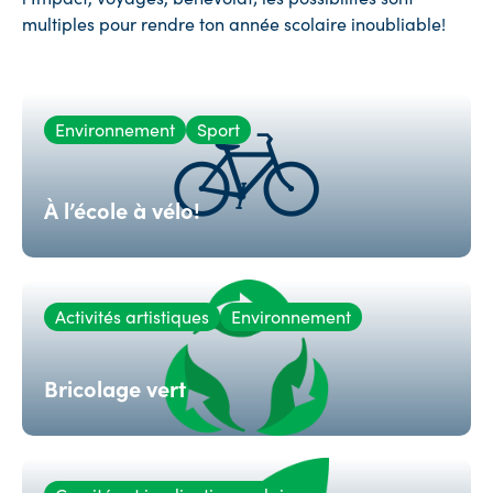
multiples pour rendre ton année scolaire inoubliable!
Environnement
Sport
À l’école à vélo!
Activités artistiques
Environnement
Bricolage vert