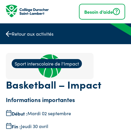
Navigation
rapide
Besoin d’aide
Retour aux activités
Sport interscolaire de l'Impact
Basketball – Impact
Informations importantes
Début :
Mardi 02 septembre
Fin :
Jeudi 30 avril