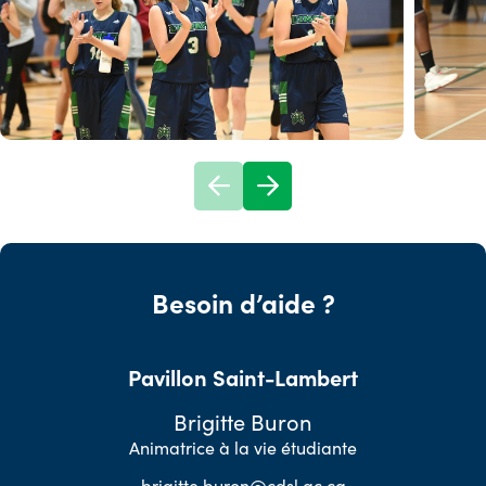
Besoin d’aide ?
Pavillon Saint-Lambert
Brigitte Buron
Animatrice à la vie étudiante
brigitte.buron@cdsl.qc.ca