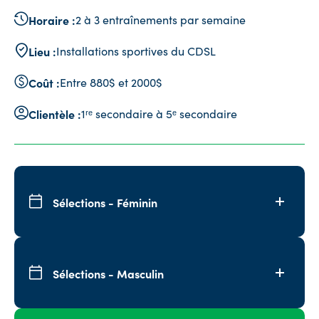
Horaire :
2 à 3 entraînements par semaine
Lieu :
Installations sportives du CDSL
Coût :
Entre 880$ et 2000$
Clientèle :
1ʳᵉ secondaire à 5ᵉ secondaire
Sélections - Féminin
Sélections - Masculin