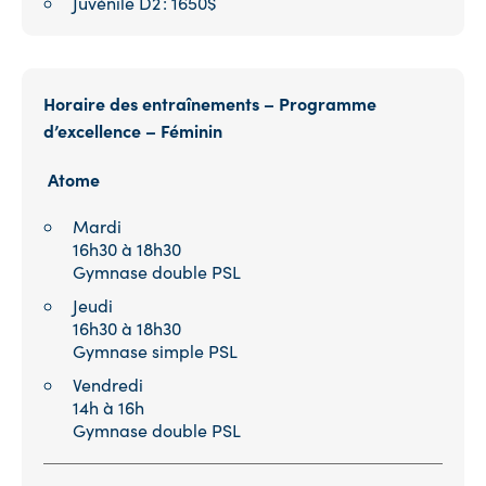
Juvénile D2 : 1650$
Horaire des entraînements – Programme
d’excellence – Féminin
Atome
Mardi
16h30 à 18h30
Gymnase double PSL
Jeudi
16h30 à 18h30
Gymnase simple PSL
Vendredi
14h à 16h
Gymnase double PSL