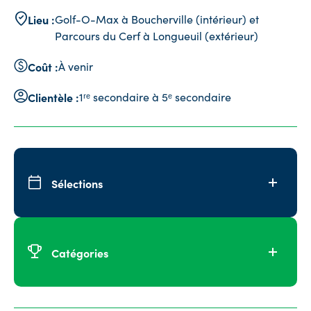
Lieu :
Golf-O-Max à Boucherville (intérieur) et
Parcours du Cerf à Longueuil (extérieur)
Coût :
À venir
Clientèle :
1ʳᵉ secondaire à 5ᵉ secondaire
Sélections
Catégories