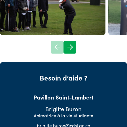
Besoin d’aide ?
Pavillon Saint-Lambert
Brigitte Buron
Animatrice à la vie étudiante
brigitte.buron@cdsl.qc.ca