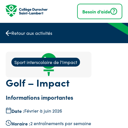
Navigation
rapide
Besoin d’aide
Retour aux activités
Sport interscolaire de l'Impact
Golf – Impact
Informations importantes
Date :
Février à juin 2026
Horaire :
2 entraînements par semaine